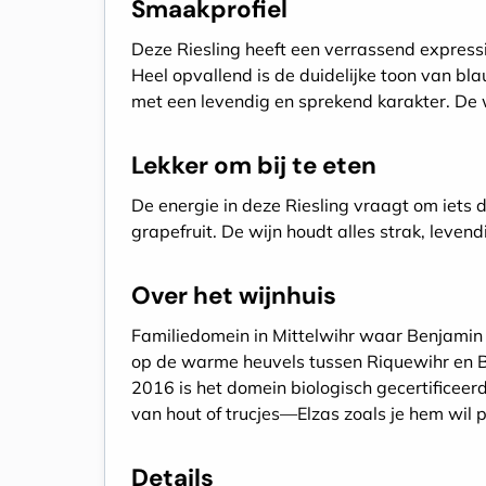
Smaakprofiel
Deze Riesling heeft een verrassend expressie
Heel opvallend is de duidelijke toon van bla
met een levendig en sprekend karakter. De w
Lekker om bij te eten
De energie in deze Riesling vraagt om iets
grapefruit. De wijn houdt alles strak, levendig
Over het wijnhuis
Familiedomein in Mittelwihr waar Benjamin Z
op de warme heuvels tussen Riquewihr en Be
2016 is het domein biologisch gecertificeerd 
van hout of trucjes—Elzas zoals je hem wil p
Details