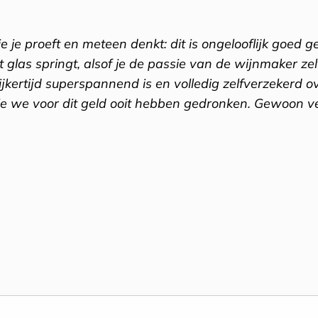
ie je proeft en meteen denkt: dit is ongelooflijk goed 
et glas springt, alsof je de passie van de wijnmaker zel
ijkertijd superspannend is en volledig zelfverzekerd 
die we voor dit geld ooit hebben gedronken. Gewoon v