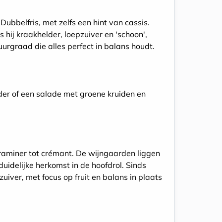
ubbelfris, met zelfs een hint van cassis.
 hij kraakhelder, loepzuiver en 'schoon',
urgraad die alles perfect in balans houdt.
der of een salade met groene kruiden en
traminer tot crémant. De wijngaarden liggen
idelijke herkomst in de hoofdrol. Sinds
zuiver, met focus op fruit en balans in plaats