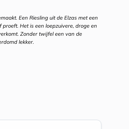
gemaakt. Een Riesling uit de Elzas met een
f proeft. Het is een loepzuivere, droge en
overkomt. Zonder twijfel een van de
erdomd lekker.