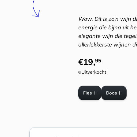
Wow. Dit is zo’n wijn d
energie die bijna uit h
elegante wijn die tegel
allerlekkerste wijnen 
€
19
,
95
Uitverkocht
Fles
Doos