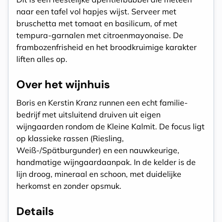
naar een tafel vol hapjes wijst. Serveer met
bruschetta met tomaat en basilicum, of met
tempura-garnalen met citroenmayonaise. De
frambozenfrisheid en het broodkruimige karakter
liften alles op.
Over het wijnhuis
Boris en Kerstin Kranz runnen een echt familie-
bedrijf met uitsluitend druiven uit eigen
wijngaarden rondom de Kleine Kalmit. De focus ligt
op klassieke rassen (Riesling,
Weiß-/Spätburgunder) en een nauwkeurige,
handmatige wijngaardaanpak. In de kelder is de
lijn droog, mineraal en schoon, met duidelijke
herkomst en zonder opsmuk.
Details