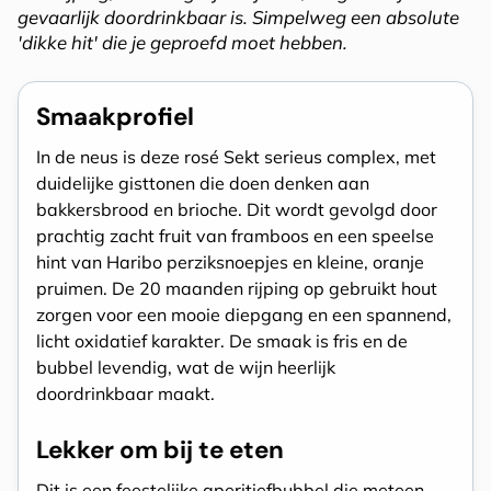
gevaarlijk doordrinkbaar is. Simpelweg een absolute
'dikke hit' die je geproefd moet hebben.
Smaakprofiel
In de neus is deze rosé Sekt serieus complex, met
duidelijke gisttonen die doen denken aan
bakkersbrood en brioche. Dit wordt gevolgd door
prachtig zacht fruit van framboos en een speelse
hint van Haribo perziksnoepjes en kleine, oranje
pruimen. De 20 maanden rijping op gebruikt hout
zorgen voor een mooie diepgang en een spannend,
licht oxidatief karakter. De smaak is fris en de
bubbel levendig, wat de wijn heerlijk
doordrinkbaar maakt.
Lekker om bij te eten
Dit is een feestelijke aperitiefbubbel die meteen