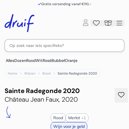
Gratis verzending vanaf €110,-
Alles
Dozen
Rood
Wit
Rosé
Bubbel
Oranje
Home
Wijnen
Rood
Sainte Radegonde 2020
Sainte Radegonde 2020
Château Jean Faux, 2020
Rood
Merlot
+
1
Wijn voor je geld