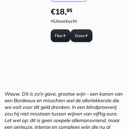
€
18
,
95
Uitverkocht
Fles
Doos
Wauw. Dit is zo’n gave, grootse wijn – een kanon van
een Bordeaux en misschien wel de allerlekkerste die
we ooit voor dit geld dronken. In een blindproeverij
zou hij niet misstaan tussen wijnen van vijftig euro.
Let wel op: dit is geen soepele allemansvriend, maar
een serieuze, intense en complexe wijn die nu al