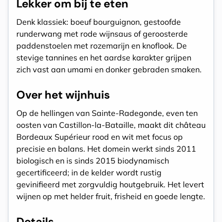
Lekker om bij te eten
Denk klassiek: boeuf bourguignon, gestoofde
runderwang met rode wijnsaus of geroosterde
paddenstoelen met rozemarijn en knoflook. De
stevige tannines en het aardse karakter grijpen
zich vast aan umami en donker gebraden smaken.
Over het wijnhuis
Op de hellingen van Sainte-Radegonde, even ten
oosten van Castillon-la-Bataille, maakt dit château
Bordeaux Supérieur rood en wit met focus op
precisie en balans. Het domein werkt sinds 2011
biologisch en is sinds 2015 biodynamisch
gecertificeerd; in de kelder wordt rustig
gevinifieerd met zorgvuldig houtgebruik. Het levert
wijnen op met helder fruit, frisheid en goede lengte.
Details