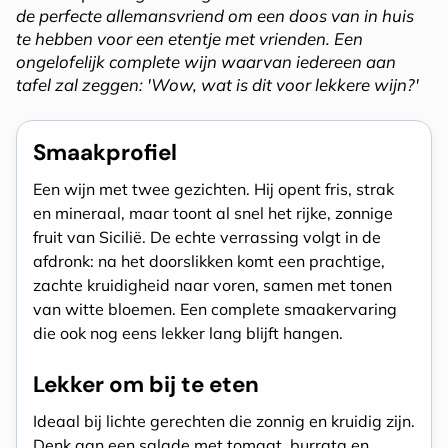
de perfecte allemansvriend om een doos van in huis
te hebben voor een etentje met vrienden. Een
ongelofelijk complete wijn waarvan iedereen aan
tafel zal zeggen: 'Wow, wat is dit voor lekkere wijn?'
Smaakprofiel
Een wijn met twee gezichten. Hij opent fris, strak
en mineraal, maar toont al snel het rijke, zonnige
fruit van Sicilië. De echte verrassing volgt in de
afdronk: na het doorslikken komt een prachtige,
zachte kruidigheid naar voren, samen met tonen
van witte bloemen. Een complete smaakervaring
die ook nog eens lekker lang blijft hangen.
Lekker om bij te eten
Ideaal bij lichte gerechten die zonnig en kruidig zijn.
Denk aan een salade met tomaat, burrata en